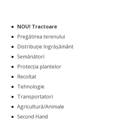
NOU! Tractoare
Pregătirea terenului
Distribuție îngrășământ
Semănători
Protecția plantelor
Recoltat
Tehnologie
Transportatori
Agricultură/Animale
Second Hand