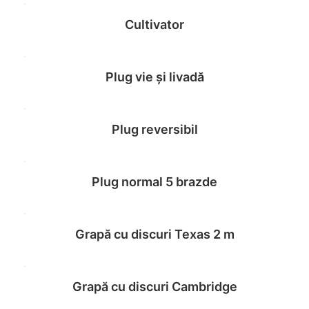
Cultivator
Read more
Plug vie și livadă
Read more
Plug reversibil
Read more
Plug normal 5 brazde
Read more
Grapă cu discuri Texas 2 m
Read more
Grapă cu discuri Cambridge
Read more