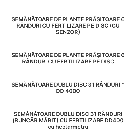
SEMĂNĂTOARE DE PLANTE PRĂȘITOARE 6
Read more
RÂNDURI CU FERTILIZARE PE DISC (CU
SENZOR)
SEMĂNĂTOARE DE PLANTE PRĂȘITOARE 6
Read more
RÂNDURI CU FERTILIZARE PE DISC
SEMĂNĂTOARE DUBLU DISC 31 RÂNDURI *
Read more
DD 4000
SEMĂNĂTOARE DUBLU DISC 31 RÂNDURI
Read more
(BUNCĂR MĂRIT) CU FERTILIZARE DD400
cu hectarmetru