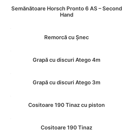
Semănătoare Horsch Pronto 6 AS – Second
Read more
Hand
Remorcă cu Șnec
Read more
Grapă cu discuri Atego 4m
Read more
Grapă cu discuri Atego 3m
Read more
Cositoare 190 Tinaz cu piston
Read more
Cositoare 190 Tinaz
Read more