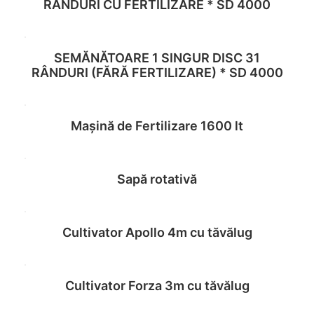
Read more
RÂNDURI CU FERTILIZARE * SD 4000
SEMĂNĂTOARE 1 SINGUR DISC 31
Read more
RÂNDURI (FĂRĂ FERTILIZARE) * SD 4000
Mașină de Fertilizare 1600 lt
Read more
Sapă rotativă
Read more
Cultivator Apollo 4m cu tăvălug
Read more
Cultivator Forza 3m cu tăvălug
Read more