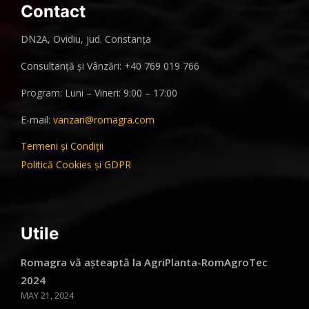
Contact
DN2A, Ovidiu, jud. Constanța
Consultanță și Vânzări: +40 769 019 766
Program: Luni – Vineri: 9:00 – 17:00
E-mail:
vanzari@romagra.com
Termeni și Condiții
Politică Cookies și GDPR
Utile
Romagra vă așteaptă la AgriPlanta-RomAgroTec
2024
MAY 21, 2024