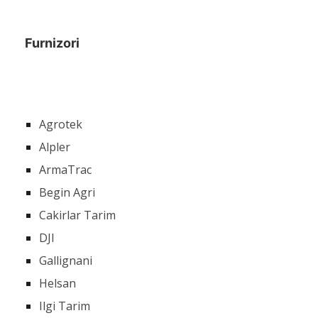
Furnizori
Agrotek
Alpler
ArmaTrac
Begin Agri
Cakirlar Tarim
DJI
Gallignani
Helsan
Ilgi Tarim