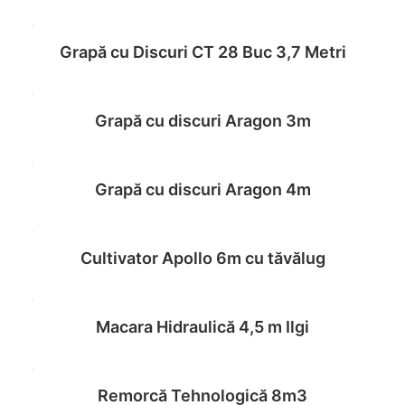
Grapă cu Discuri CT 28 Buc 3,7 Metri
Read more
Grapă cu discuri Aragon 3m
Read more
Grapă cu discuri Aragon 4m
Read more
Cultivator Apollo 6m cu tăvălug
Read more
Macara Hidraulică 4,5 m Ilgi
Read more
Remorcă Tehnologică 8m3