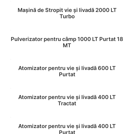
Mașină de Stropit vie și livadă 2000 LT
Read more
Turbo
Pulverizator pentru câmp 1000 LT Purtat 18
Read more
MT
Atomizator pentru vie și livadă 600 LT
Read more
Purtat
Atomizator pentru vie și livadă 400 LT
Read more
Tractat
Atomizator pentru vie și livadă 400 LT
Read more
Purtat