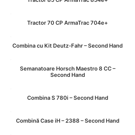
Read more
Tractor 70 CP ArmaTrac 704e+
Read more
Combina cu Kit Deutz-Fahr – Second Hand
Read more
Semanatoare Horsch Maestro 8 CC –
Read more
Second Hand
Combina S 780i – Second Hand
Read more
Combină Case iH – 2388 – Second Hand
Read more