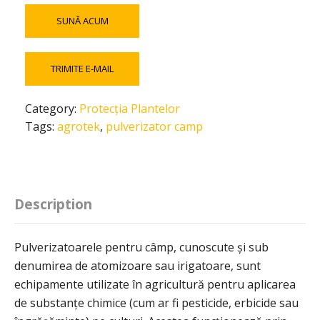
SUNĂ ACUM
TRIMITE E-MAIL
Category:
Protecția Plantelor
Tags:
agrotek
,
pulverizator camp
Description
Pulverizatoarele pentru câmp, cunoscute și sub
denumirea de atomizoare sau irigatoare, sunt
echipamente utilizate în agricultură pentru aplicarea
de substanțe chimice (cum ar fi pesticide, erbicide sau