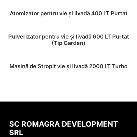
Atomizator pentru vie și livadă 400 LT Purtat
Read more
Pulverizator pentru vie și livadă 600 LT Purtat
Read more
(Tip Garden)
Mașină de Stropit vie și livadă 2000 LT Turbo
Read more
Read more
SC ROMAGRA DEVELOPMENT
SRL