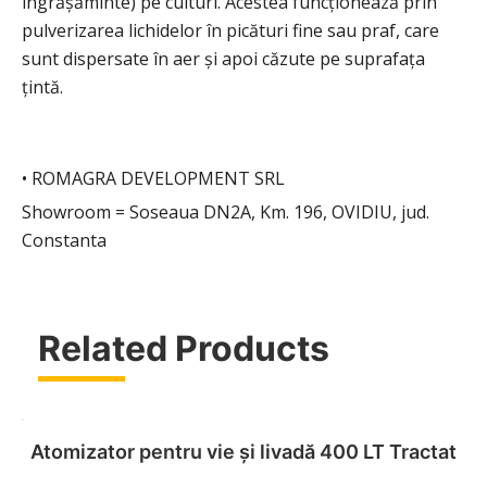
îngrășăminte) pe culturi. Acestea funcționează prin
pulverizarea lichidelor în picături fine sau praf, care
sunt dispersate în aer și apoi căzute pe suprafața
țintă.
• ROMAGRA DEVELOPMENT SRL
Showroom = Soseaua DN2A, Km. 196, OVIDIU, jud.
Constanta
Related Products
Atomizator pentru vie și livadă 400 LT Tractat