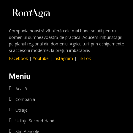
Compania noastră vă oferă cele mai bune soluții pentru
domeniul dumneavoastră de practică. Aducem îmbunătățiri
pe planul regional din domeniul Agriculturii prin echipamente
și accesorii moderne, la prețuri imbatabile.
Facebook
|
Youtube
|
Instagram
|
TikTok
Meniu
Acasă
Compania
Utilaje
Utilaje Second Hand
Știri Agricole