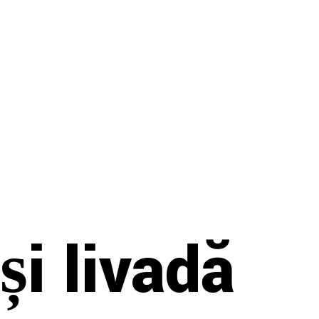
și livadă