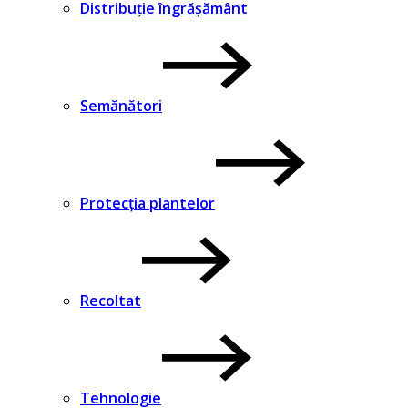
Distribuție îngrășământ
Semănători
Protecția plantelor
Recoltat
Tehnologie