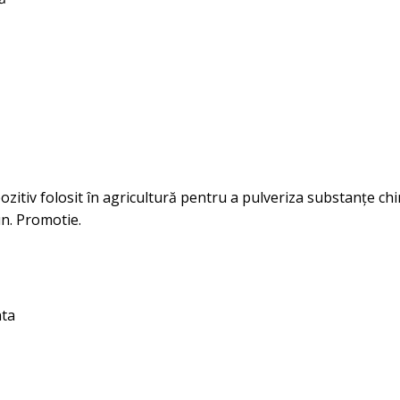
ozitiv folosit în agricultură pentru a pulveriza substanțe chi
bun. Promotie.
nta