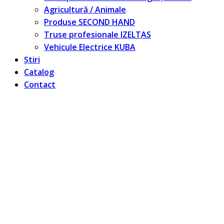
Agricultură / Animale
Produse SECOND HAND
Truse profesionale IZELTAS
Vehicule Electrice KUBA
Știri
Catalog
Contact