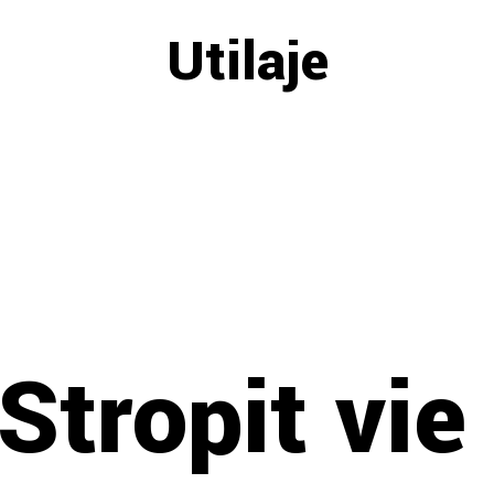
Utilaje
tropit vie 