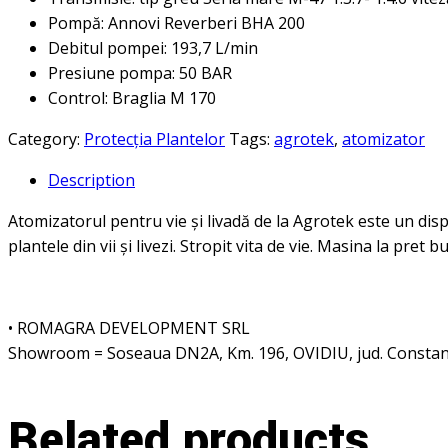
Pompă: Annovi Reverberi BHA 200
Debitul pompei: 193,7 L/min
Presiune pompa: 50 BAR
Control: Braglia M 170
Category:
Protecția Plantelor
Tags:
agrotek
,
atomizator
Description
Atomizatorul pentru vie și livadă de la Agrotek este un disp
plantele din vii și livezi. Stropit vita de vie. Masina la pret 
• ROMAGRA DEVELOPMENT SRL
Showroom = Soseaua DN2A, Km. 196, OVIDIU, jud. Consta
Related products