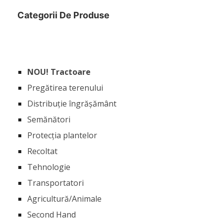
Categorii De Produse
NOU! Tractoare
Pregătirea terenului
Distribuție îngrășământ
Semănători
Protecția plantelor
Recoltat
Tehnologie
Transportatori
Agricultură/Animale
Second Hand