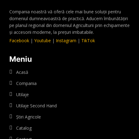
Compania noastră vă oferă cele mai bune soluții pentru
domeniul dumneavoastră de practică. Aducem îmbunătățiri
pe planul regional din domeniul Agriculturii prin echipamente
și accesorii moderne, la prețuri imbatabile.
Facebook
|
Youtube
|
Instagram
|
TikTok
Meniu
Acasă
Compania
Utilaje
Utilaje Second Hand
Știri Agricole
Catalog