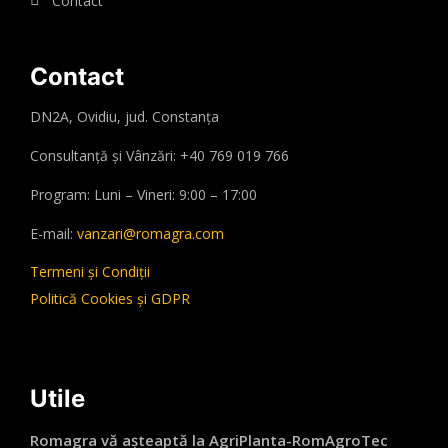
Contact
Contact
DN2A, Ovidiu, jud. Constanța
Consultanță și Vânzări: +40 769 019 766
Program: Luni – Vineri: 9:00 – 17:00
E-mail:
vanzari@romagra.com
Termeni și Condiții
Politică Cookies și GDPR
Utile
Romagra vă așteaptă la AgriPlanta-RomAgroTec