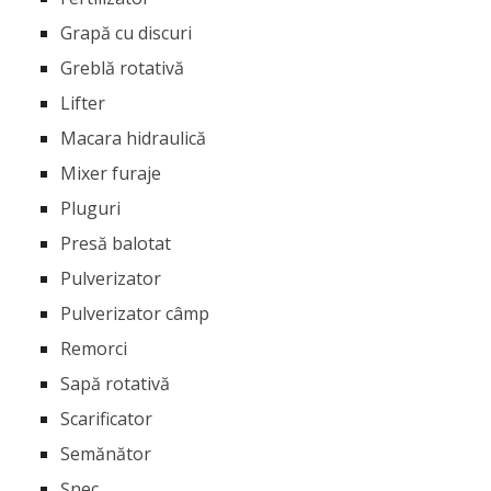
Grapă cu discuri
Greblă rotativă
Lifter
Macara hidraulică
Mixer furaje
Pluguri
Presă balotat
Pulverizator
Pulverizator câmp
Remorci
Sapă rotativă
Scarificator
Semănător
Șnec