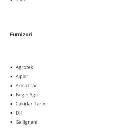
Furnizori
Agrotek
Alpler
ArmaTrac
Begin Agri
Cakirlar Tarim
DJI
Gallignani