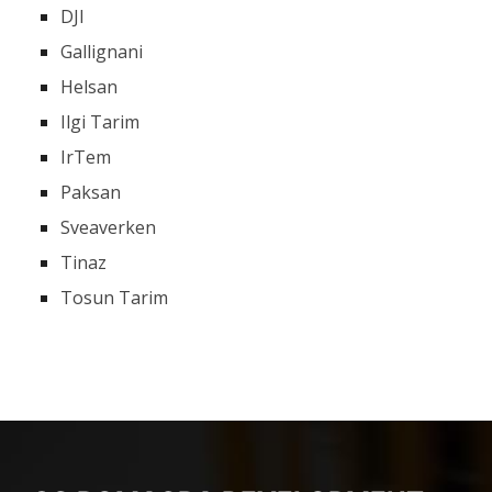
DJI
Gallignani
Helsan
Ilgi Tarim
IrTem
Paksan
Sveaverken
Tinaz
Tosun Tarim