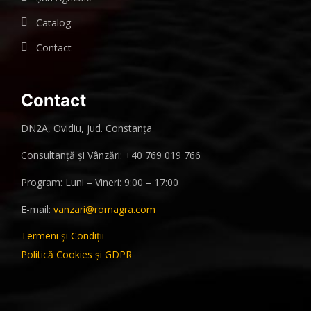
Catalog
Contact
Contact
DN2A, Ovidiu, jud. Constanța
Consultanță și Vânzări: +40 769 019 766
Program: Luni – Vineri: 9:00 – 17:00
E-mail:
vanzari@romagra.com
Termeni și Condiții
Politică Cookies și GDPR