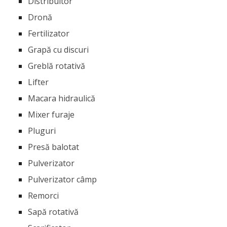
Distribuitor
Dronă
Fertilizator
Grapă cu discuri
Greblă rotativă
Lifter
Macara hidraulică
Mixer furaje
Pluguri
Presă balotat
Pulverizator
Pulverizator câmp
Remorci
Sapă rotativă