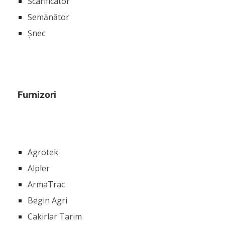
Scarificator
Semănător
Șnec
Furnizori
Agrotek
Alpler
ArmaTrac
Begin Agri
Cakirlar Tarim