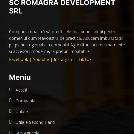
SC ROMAGRA DEVELOPMENT
SRL
Compania noastră vă oferă cele mai bune soluții pentru
domeniul dumneavoastră de practică. Aducem îmbunătățiri
pe planul regional din domeniul Agriculturii prin echipamente
și accesorii moderne, la prețuri imbatabile.
Facebook
|
Youtube
|
Instagram
|
TikTok
Meniu
Acasă
Compania
Utilaje
Utilaje Second Hand
Știri Agricole