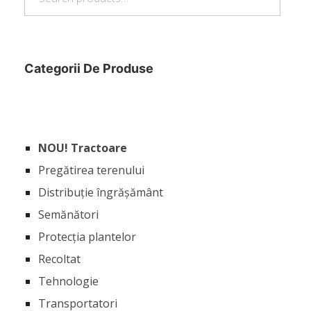
for:
Categorii De Produse
NOU! Tractoare
Pregătirea terenului
Distribuție îngrășământ
Semănători
Protecția plantelor
Recoltat
Tehnologie
Transportatori