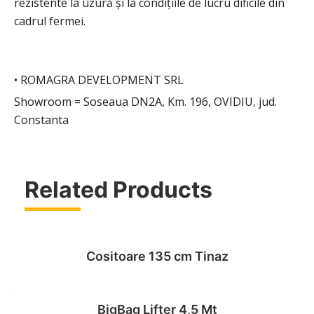
rezistente la uzură și la condițiile de lucru dificile din
cadrul fermei.
• ROMAGRA DEVELOPMENT SRL
Showroom = Soseaua DN2A, Km. 196, OVIDIU, jud.
Constanta
Related Products
Cositoare 135 cm Tinaz
BigBag Lifter 4,5 Mt