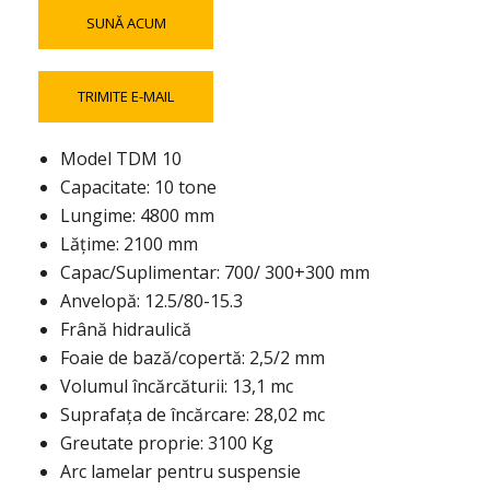
SUNĂ ACUM
TRIMITE E-MAIL
Model TDM 10
Capacitate: 10 tone
Lungime: 4800 mm
Lățime: 2100 mm
Capac/Suplimentar: 700/ 300+300 mm
Anvelopă: 12.5/80-15.3
Frână hidraulică
Foaie de bază/copertă: 2,5/2 mm
Volumul încărcăturii: 13,1 mc
Suprafața de încărcare: 28,02 mc
Greutate proprie: 3100 Kg
Arc lamelar pentru suspensie