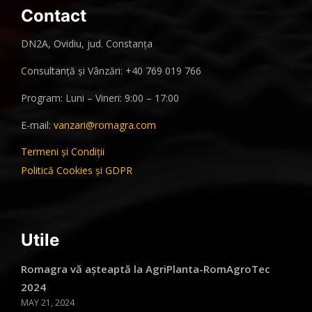
Contact
DN2A, Ovidiu, jud. Constanța
Consultanță și Vânzări: +40 769 019 766
Program: Luni – Vineri: 9:00 – 17:00
E-mail:
vanzari@romagra.com
Termeni și Condiții
Politică Cookies și GDPR
Utile
Romagra vă așteaptă la AgriPlanta-RomAgroTec
2024
MAY 21, 2024