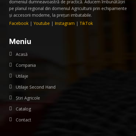
domeniul dumneavoastră de practică. Aducem îmbunătățiri
pe planul regional din domeniul Agriculturii prin echipamente
și accesorii moderne, la prețuri imbatabile.
Facebook
|
Youtube
|
Instagram
|
TikTok
Meniu
Acasă
Compania
Utilaje
Utilaje Second Hand
Știri Agricole
Catalog
Contact